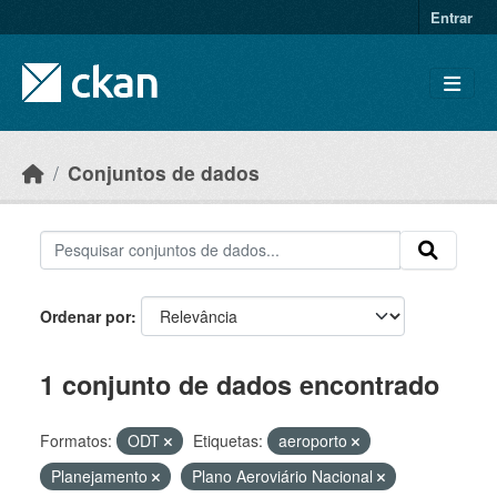
Skip to main content
Entrar
Conjuntos de dados
Ordenar por
1 conjunto de dados encontrado
Formatos:
ODT
Etiquetas:
aeroporto
Planejamento
Plano Aeroviário Nacional