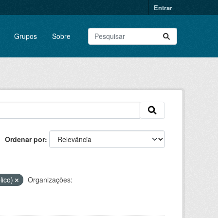
Entrar
Grupos
Sobre
Ordenar por
lico)
Organizações: