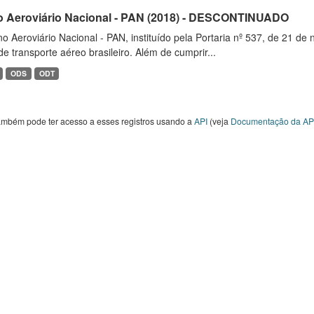
o Aeroviário Nacional - PAN (2018) - DESCONTINUADO
o Aeroviário Nacional - PAN, instituído pela Portaria nº 537, de 21 
de transporte aéreo brasileiro. Além de cumprir...
ODS
ODT
ambém pode ter acesso a esses registros usando a
API
(veja
Documentação da AP