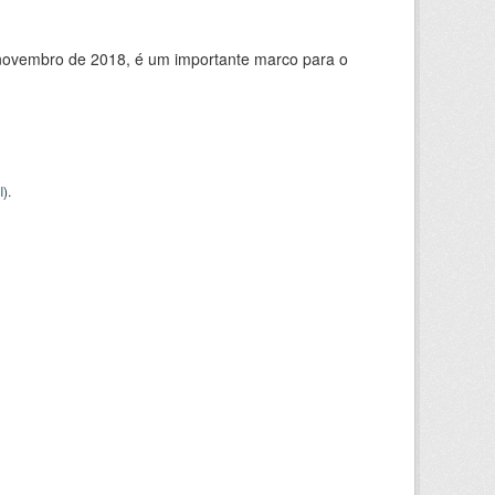
de novembro de 2018, é um importante marco para o
I
).