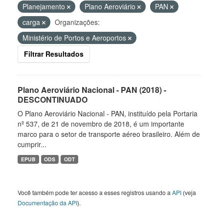
Planejamento
Plano Aeroviário
PAN
carga
Organizações:
Ministério de Portos e Aeroportos
Filtrar Resultados
Plano Aeroviário Nacional - PAN (2018) -
DESCONTINUADO
O Plano Aeroviário Nacional - PAN, instituído pela Portaria
nº 537, de 21 de novembro de 2018, é um importante
marco para o setor de transporte aéreo brasileiro. Além de
cumprir...
EPUB
ODS
ODT
Você também pode ter acesso a esses registros usando a
API
(veja
Documentação da API
).