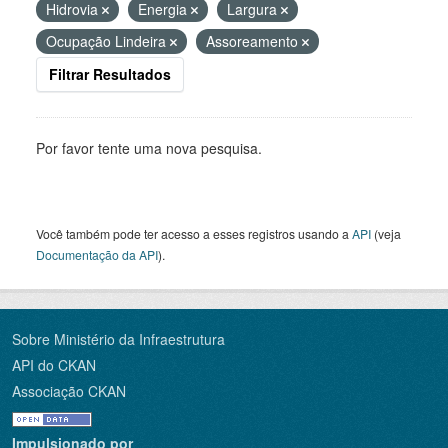
Hidrovia
Energia
Largura
Ocupação Lindeira
Assoreamento
Filtrar Resultados
Por favor tente uma nova pesquisa.
Você também pode ter acesso a esses registros usando a
API
(veja
Documentação da API
).
Sobre Ministério da Infraestrutura
API do CKAN
Associação CKAN
Impulsionado por