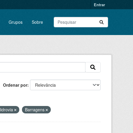
Entrar
Grupos
Sobre
Ordenar por
idrovia
Barragens