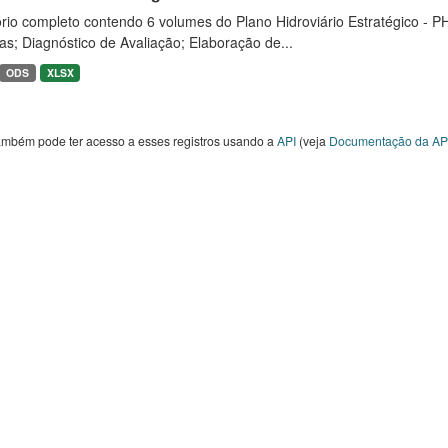
rio completo contendo 6 volumes do Plano Hidroviário Estratégico - P
as; Diagnóstico de Avaliação; Elaboração de...
ODS
XLSX
ambém pode ter acesso a esses registros usando a
API
(veja
Documentação da AP