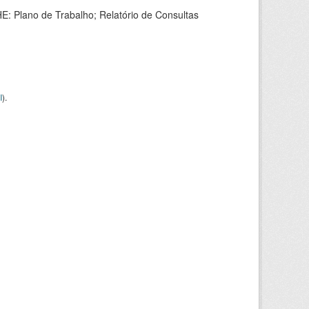
HE: Plano de Trabalho; Relatório de Consultas
I
).