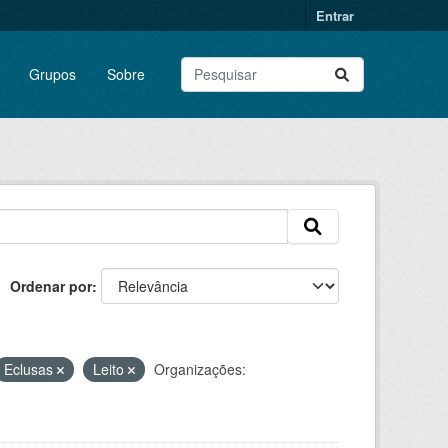
Entrar
Grupos
Sobre
Ordenar por
Eclusas
Leito
Organizações: