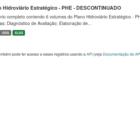
o Hidroviário Estratégico - PHE - DESCONTINUADO
rio completo contendo 6 volumes do Plano Hidroviário Estratégico - P
as; Diagnóstico de Avaliação; Elaboração de...
ODS
XLSX
ambém pode ter acesso a esses registros usando a
API
(veja
Documentação da AP