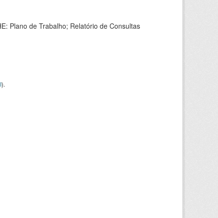
HE: Plano de Trabalho; Relatório de Consultas
I
).