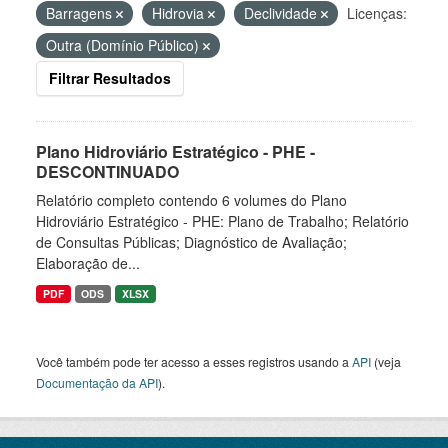
Barragens
Hidrovia
Declividade
Licenças:
Outra (Domínio Público)
Filtrar Resultados
Plano Hidroviário Estratégico - PHE -
DESCONTINUADO
Relatório completo contendo 6 volumes do Plano
Hidroviário Estratégico - PHE: Plano de Trabalho; Relatório
de Consultas Públicas; Diagnóstico de Avaliação;
Elaboração de...
PDF
ODS
XLSX
Você também pode ter acesso a esses registros usando a
API
(veja
Documentação da API
).