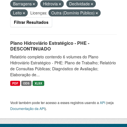
Barragens
Hidrovia
Declividade
Leito
Licenças:
Outra (Domínio Público)
Filtrar Resultados
Plano Hidroviário Estratégico - PHE -
DESCONTINUADO
Relatório completo contendo 6 volumes do Plano
Hidroviário Estratégico - PHE: Plano de Trabalho; Relatório
de Consultas Públicas; Diagnóstico de Avaliação;
Elaboração de...
PDF
ODS
XLSX
Você também pode ter acesso a esses registros usando a
API
(veja
Documentação da API
).