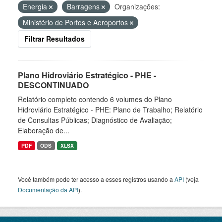
Energia
Barragens
Organizações:
Ministério de Portos e Aeroportos
Filtrar Resultados
Plano Hidroviário Estratégico - PHE -
DESCONTINUADO
Relatório completo contendo 6 volumes do Plano
Hidroviário Estratégico - PHE: Plano de Trabalho; Relatório
de Consultas Públicas; Diagnóstico de Avaliação;
Elaboração de...
PDF
ODS
XLSX
Você também pode ter acesso a esses registros usando a
API
(veja
Documentação da API
).