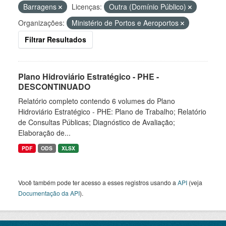
Barragens
Licenças:
Outra (Domínio Público)
Organizações:
Ministério de Portos e Aeroportos
Filtrar Resultados
Plano Hidroviário Estratégico - PHE -
DESCONTINUADO
Relatório completo contendo 6 volumes do Plano
Hidroviário Estratégico - PHE: Plano de Trabalho; Relatório
de Consultas Públicas; Diagnóstico de Avaliação;
Elaboração de...
PDF
ODS
XLSX
Você também pode ter acesso a esses registros usando a
API
(veja
Documentação da API
).