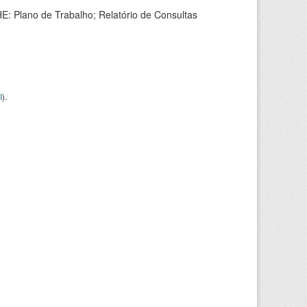
HE: Plano de Trabalho; Relatório de Consultas
I
).