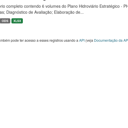
rio completo contendo 6 volumes do Plano Hidroviário Estratégico - P
as; Diagnóstico de Avaliação; Elaboração de...
ODS
XLSX
ambém pode ter acesso a esses registros usando a
API
(veja
Documentação da AP