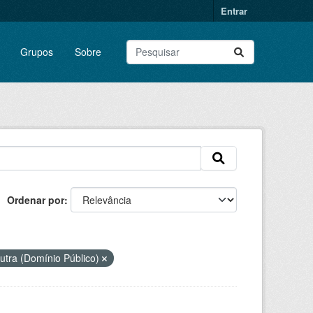
Entrar
Grupos
Sobre
Ordenar por
utra (Domínio Público)