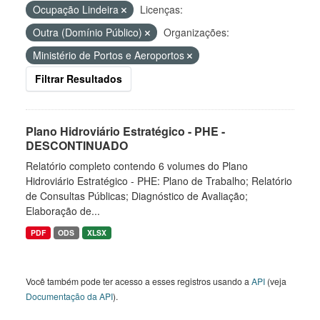
Ocupação Lindeira
Licenças:
Outra (Domínio Público)
Organizações:
Ministério de Portos e Aeroportos
Filtrar Resultados
Plano Hidroviário Estratégico - PHE -
DESCONTINUADO
Relatório completo contendo 6 volumes do Plano
Hidroviário Estratégico - PHE: Plano de Trabalho; Relatório
de Consultas Públicas; Diagnóstico de Avaliação;
Elaboração de...
PDF
ODS
XLSX
Você também pode ter acesso a esses registros usando a
API
(veja
Documentação da API
).