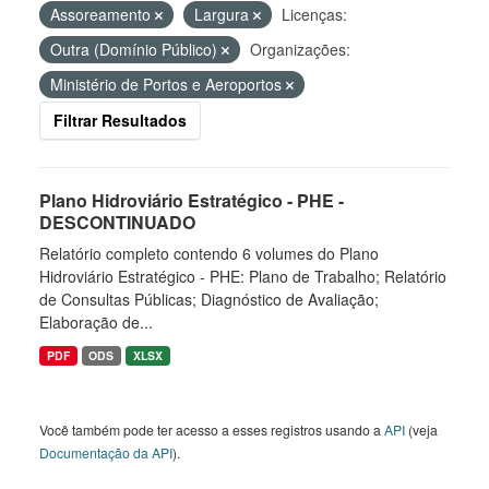
Assoreamento
Largura
Licenças:
Outra (Domínio Público)
Organizações:
Ministério de Portos e Aeroportos
Filtrar Resultados
Plano Hidroviário Estratégico - PHE -
DESCONTINUADO
Relatório completo contendo 6 volumes do Plano
Hidroviário Estratégico - PHE: Plano de Trabalho; Relatório
de Consultas Públicas; Diagnóstico de Avaliação;
Elaboração de...
PDF
ODS
XLSX
Você também pode ter acesso a esses registros usando a
API
(veja
Documentação da API
).