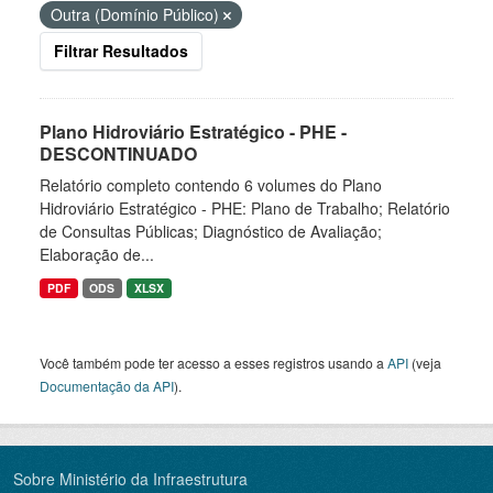
Outra (Domínio Público)
Filtrar Resultados
Plano Hidroviário Estratégico - PHE -
DESCONTINUADO
Relatório completo contendo 6 volumes do Plano
Hidroviário Estratégico - PHE: Plano de Trabalho; Relatório
de Consultas Públicas; Diagnóstico de Avaliação;
Elaboração de...
PDF
ODS
XLSX
Você também pode ter acesso a esses registros usando a
API
(veja
Documentação da API
).
Sobre Ministério da Infraestrutura