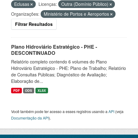
Eclusas
Licenças:
Outra (Domínio Público)
Organizações:
Ministério de Portos e Aeroportos
Filtrar Resultados
Plano Hidroviário Estratégico - PHE -
DESCONTINUADO
Relatório completo contendo 6 volumes do Plano
Hidroviário Estratégico - PHE: Plano de Trabalho; Relatório
de Consultas Públicas; Diagnóstico de Avaliação;
Elaboração de...
PDF
ODS
XLSX
Você também pode ter acesso a esses registros usando a
API
(veja
Documentação da API
).