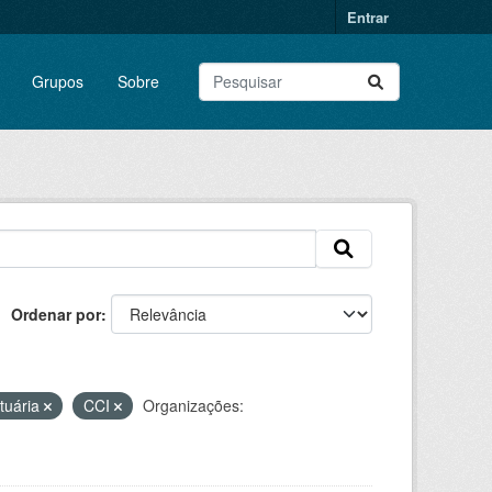
Entrar
Grupos
Sobre
Ordenar por
rtuária
CCI
Organizações: