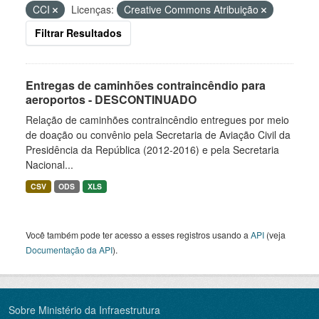
CCI
Licenças:
Creative Commons Atribuição
Filtrar Resultados
Entregas de caminhões contraincêndio para
aeroportos - DESCONTINUADO
Relação de caminhões contraincêndio entregues por meio
de doação ou convênio pela Secretaria de Aviação Civil da
Presidência da República (2012-2016) e pela Secretaria
Nacional...
CSV
ODS
XLS
Você também pode ter acesso a esses registros usando a
API
(veja
Documentação da API
).
Sobre Ministério da Infraestrutura