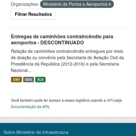
Organizações:
Ministério de Portos e Aeroportos
Filtrar Resultados
Entregas de caminhões contraincêndio para
aeroportos - DESCONTINUADO
Relação de caminhões contraincêndio entregues por meio
de doação ou convênio pela Secretaria de Aviação Civil da
Presidência da República (2012-2016) e pela Secretaria
Nacional...
CSV
ODS
XLS
Você também pode ter acesso a esses registros usando a
API
(veja
Documentação da API
).
Sobre Ministério da Infraestrutura