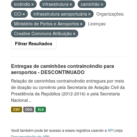
incêndio
infraestrutura
caminhão
CCI
infraestrutura aeroportuária
Organizações:
Ministério de Portos e Aeroportos
Licenças:
Creative Commons Atribuição
Filtrar Resultados
Entregas de caminhões contraincêndio para
aeroportos - DESCONTINUADO
Relação de caminhões contraincêndio entregues por meio
de doação ou convênio pela Secretaria de Aviação Civil da
Presidência da República (2012-2016) e pela Secretaria
Nacional...
CSV
ODS
XLS
Você também pode ter acesso a esses registros usando a
API
(veja
Documentação da API
).