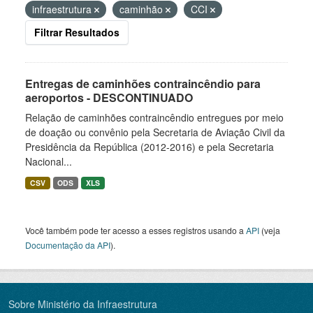
infraestrutura
caminhão
CCI
Filtrar Resultados
Entregas de caminhões contraincêndio para
aeroportos - DESCONTINUADO
Relação de caminhões contraincêndio entregues por meio
de doação ou convênio pela Secretaria de Aviação Civil da
Presidência da República (2012-2016) e pela Secretaria
Nacional...
CSV
ODS
XLS
Você também pode ter acesso a esses registros usando a
API
(veja
Documentação da API
).
Sobre Ministério da Infraestrutura