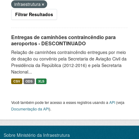
infraestrutura
Filtrar Resultados
Entregas de caminhões contraincêndio para
aeroportos - DESCONTINUADO
Relação de caminhões contraincêndio entregues por meio
de doação ou convênio pela Secretaria de Aviação Civil da
Presidência da República (2012-2016) e pela Secretaria
Nacional...
CSV
ODS
XLS
Você também pode ter acesso a esses registros usando a
API
(veja
Documentação da API
).
Sobre Ministério da Infraestrutura