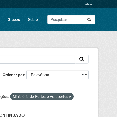
Entrar
Grupos
Sobre
Ordenar por
ções:
Ministério de Portos e Aeroportos
SCONTINUADO