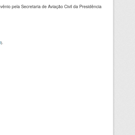
nio pela Secretaria de Aviação Civil da Presidência
I
).