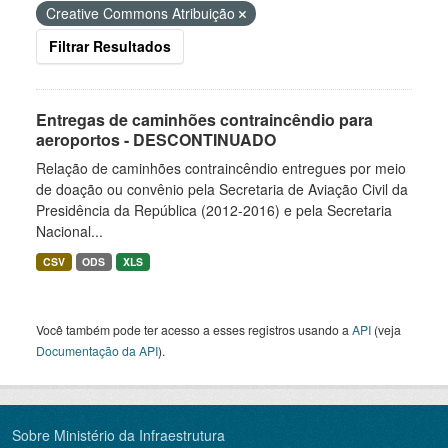
Creative Commons Atribuição
Filtrar Resultados
Entregas de caminhões contraincêndio para
aeroportos - DESCONTINUADO
Relação de caminhões contraincêndio entregues por meio
de doação ou convênio pela Secretaria de Aviação Civil da
Presidência da República (2012-2016) e pela Secretaria
Nacional...
CSV
ODS
XLS
Você também pode ter acesso a esses registros usando a
API
(veja
Documentação da API
).
Sobre Ministério da Infraestrutura