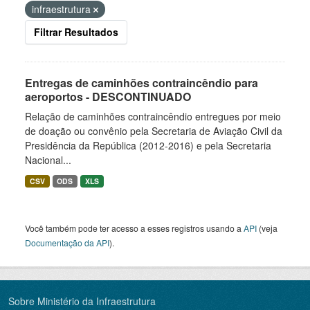
infraestrutura
Filtrar Resultados
Entregas de caminhões contraincêndio para
aeroportos - DESCONTINUADO
Relação de caminhões contraincêndio entregues por meio
de doação ou convênio pela Secretaria de Aviação Civil da
Presidência da República (2012-2016) e pela Secretaria
Nacional...
CSV
ODS
XLS
Você também pode ter acesso a esses registros usando a
API
(veja
Documentação da API
).
Sobre Ministério da Infraestrutura