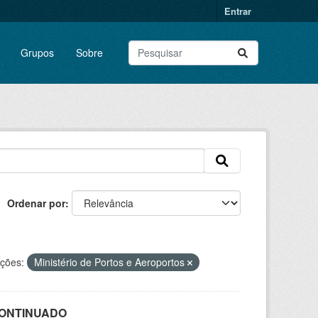
Entrar
Grupos
Sobre
Ordenar por
ções:
Ministério de Portos e Aeroportos
SCONTINUADO