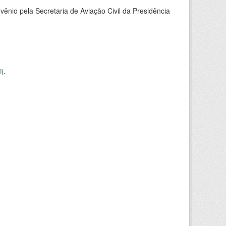
nio pela Secretaria de Aviação Civil da Presidência
I
).