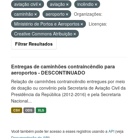
aviação civil
aviação
incêndio
caminhão
aeroporto
Organizações:
Ministério de Portos e Aeroportos
Licenças:
Creative Commons Atribuição
Filtrar Resultados
Entregas de caminhões contraincêndio para
aeroportos - DESCONTINUADO
Relação de caminhões contraincêndio entregues por meio
de doação ou convênio pela Secretaria de Aviação Civil da
Presidência da República (2012-2016) e pela Secretaria
Nacional...
CSV
ODS
XLS
Você também pode ter acesso a esses registros usando a
API
(veja
Documentação da API
).