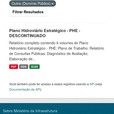
Outra (Domínio Público)
Filtrar Resultados
Plano Hidroviário Estratégico - PHE -
DESCONTINUADO
Relatório completo contendo 6 volumes do Plano
Hidroviário Estratégico - PHE: Plano de Trabalho; Relatório
de Consultas Públicas; Diagnóstico de Avaliação;
Elaboração de...
PDF
ODS
XLSX
Você também pode ter acesso a esses registros usando a
API
(veja
Documentação da API
).
Sobre Ministério da Infraestrutura