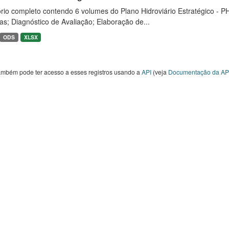
rio completo contendo 6 volumes do Plano Hidroviário Estratégico - P
as; Diagnóstico de Avaliação; Elaboração de...
ODS
XLSX
ambém pode ter acesso a esses registros usando a
API
(veja
Documentação da AP