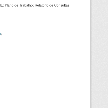
HE: Plano de Trabalho; Relatório de Consultas
I
).