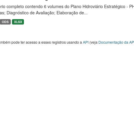
rio completo contendo 6 volumes do Plano Hidroviário Estratégico - P
as; Diagnóstico de Avaliação; Elaboração de...
ODS
XLSX
ambém pode ter acesso a esses registros usando a
API
(veja
Documentação da AP