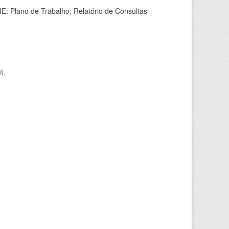
HE: Plano de Trabalho; Relatório de Consultas
I
).