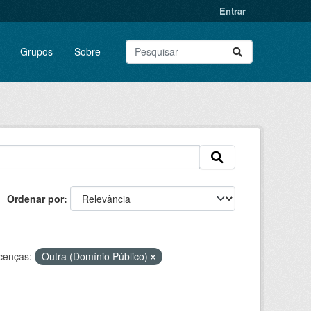
Entrar
Grupos
Sobre
Ordenar por
cenças:
Outra (Domínio Público)