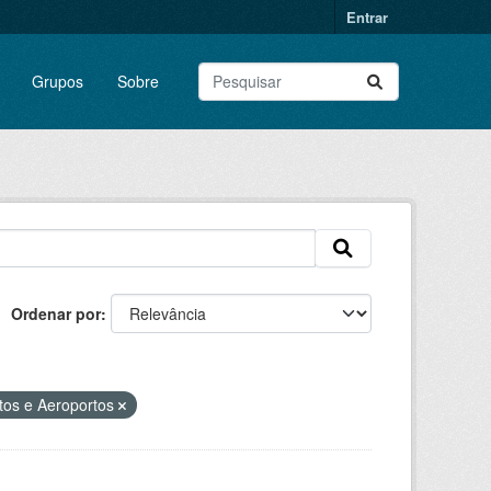
Entrar
Grupos
Sobre
Ordenar por
rtos e Aeroportos