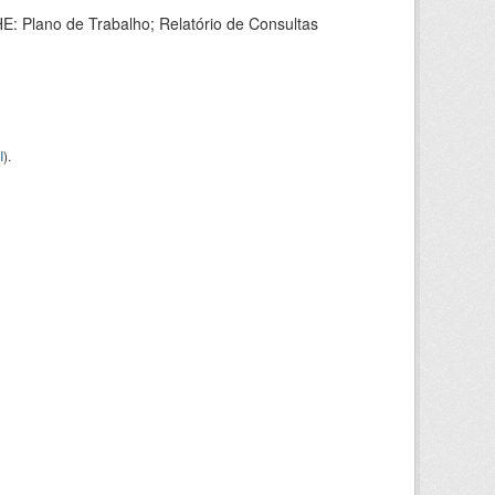
HE: Plano de Trabalho; Relatório de Consultas
I
).