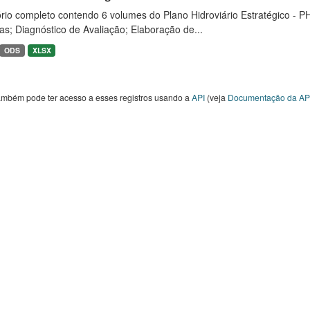
rio completo contendo 6 volumes do Plano Hidroviário Estratégico - P
as; Diagnóstico de Avaliação; Elaboração de...
ODS
XLSX
ambém pode ter acesso a esses registros usando a
API
(veja
Documentação da AP