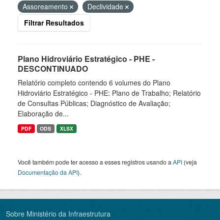
Assoreamento
Declividade
Filtrar Resultados
Plano Hidroviário Estratégico - PHE -
DESCONTINUADO
Relatório completo contendo 6 volumes do Plano
Hidroviário Estratégico - PHE: Plano de Trabalho; Relatório
de Consultas Públicas; Diagnóstico de Avaliação;
Elaboração de...
PDF
ODS
XLSX
Você também pode ter acesso a esses registros usando a
API
(veja
Documentação da API
).
Sobre Ministério da Infraestrutura