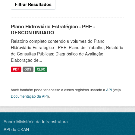
Filtrar Resultados
Plano Hidroviário Estratégico - PHE -
DESCONTINUADO
Relatório completo contendo 6 volumes do Plano
Hidroviário Estratégico - PHE: Plano de Trabalho; Relatório
de Consultas Públicas; Diagnóstico de Avaliação;
Elaboração de...
PDF
ODS
XLSX
Você também pode ter acesso a esses registros usando a
API
(veja
Documentação da API
).
Sobre Ministério da Infraestrutura
API do CKAN