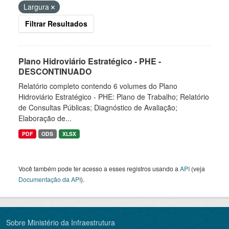
Largura
Filtrar Resultados
Plano Hidroviário Estratégico - PHE -
DESCONTINUADO
Relatório completo contendo 6 volumes do Plano
Hidroviário Estratégico - PHE: Plano de Trabalho; Relatório
de Consultas Públicas; Diagnóstico de Avaliação;
Elaboração de...
PDF
ODS
XLSX
Você também pode ter acesso a esses registros usando a
API
(veja
Documentação da API
).
Sobre Ministério da Infraestrutura