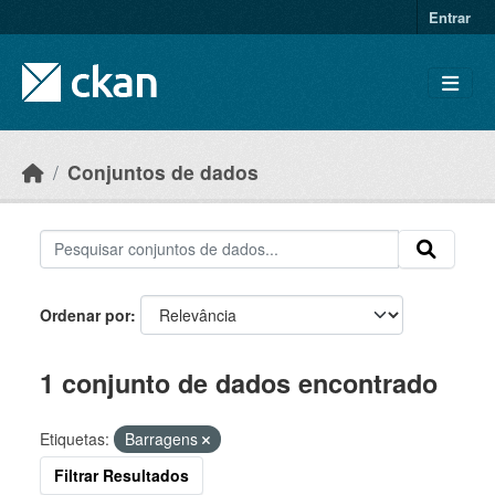
Skip to main content
Entrar
Conjuntos de dados
Ordenar por
1 conjunto de dados encontrado
Etiquetas:
Barragens
Filtrar Resultados