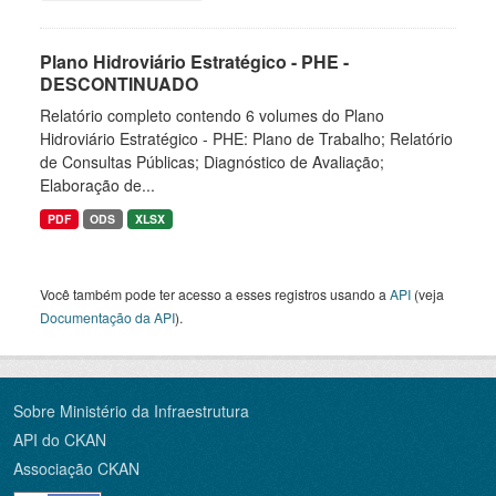
Plano Hidroviário Estratégico - PHE -
DESCONTINUADO
Relatório completo contendo 6 volumes do Plano
Hidroviário Estratégico - PHE: Plano de Trabalho; Relatório
de Consultas Públicas; Diagnóstico de Avaliação;
Elaboração de...
PDF
ODS
XLSX
Você também pode ter acesso a esses registros usando a
API
(veja
Documentação da API
).
Sobre Ministério da Infraestrutura
API do CKAN
Associação CKAN