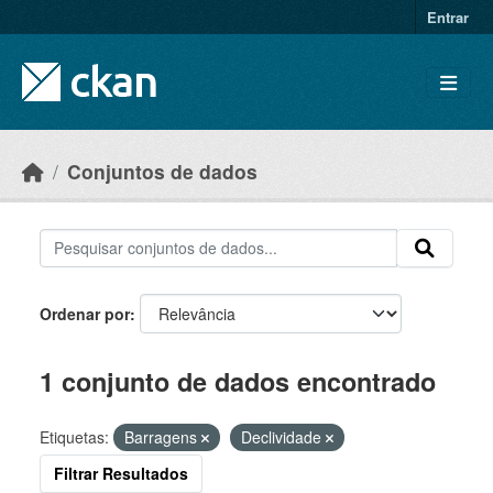
Skip to main content
Entrar
Conjuntos de dados
Ordenar por
1 conjunto de dados encontrado
Etiquetas:
Barragens
Declividade
Filtrar Resultados