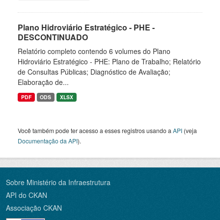
Plano Hidroviário Estratégico - PHE -
DESCONTINUADO
Relatório completo contendo 6 volumes do Plano
Hidroviário Estratégico - PHE: Plano de Trabalho; Relatório
de Consultas Públicas; Diagnóstico de Avaliação;
Elaboração de...
PDF
ODS
XLSX
Você também pode ter acesso a esses registros usando a
API
(veja
Documentação da API
).
Sobre Ministério da Infraestrutura
API do CKAN
Associação CKAN