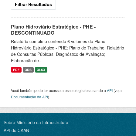
Filtrar Resultados
Plano Hidroviário Estratégico - PHE -
DESCONTINUADO
Relatório completo contendo 6 volumes do Plano
Hidroviário Estratégico - PHE: Plano de Trabalho; Relatório
de Consultas Públicas; Diagnóstico de Avaliação;
Elaboração de...
PDF
ODS
XLSX
Você também pode ter acesso a esses registros usando a
API
(veja
Documentação da API
).
Sobre Ministério da Infraestrutura
API do CKAN