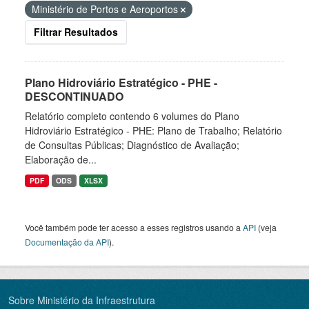
Ministério de Portos e Aeroportos
Filtrar Resultados
Plano Hidroviário Estratégico - PHE -
DESCONTINUADO
Relatório completo contendo 6 volumes do Plano
Hidroviário Estratégico - PHE: Plano de Trabalho; Relatório
de Consultas Públicas; Diagnóstico de Avaliação;
Elaboração de...
PDF
ODS
XLSX
Você também pode ter acesso a esses registros usando a
API
(veja
Documentação da API
).
Sobre Ministério da Infraestrutura