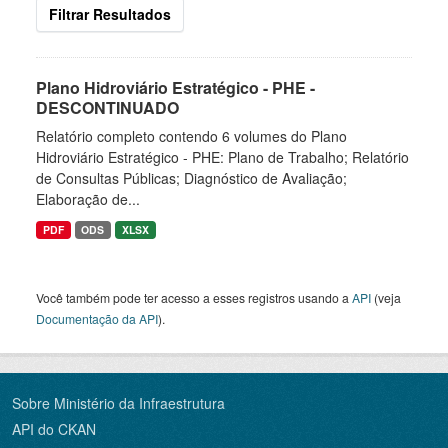
Filtrar Resultados
Plano Hidroviário Estratégico - PHE -
DESCONTINUADO
Relatório completo contendo 6 volumes do Plano
Hidroviário Estratégico - PHE: Plano de Trabalho; Relatório
de Consultas Públicas; Diagnóstico de Avaliação;
Elaboração de...
PDF
ODS
XLSX
Você também pode ter acesso a esses registros usando a
API
(veja
Documentação da API
).
Sobre Ministério da Infraestrutura
API do CKAN