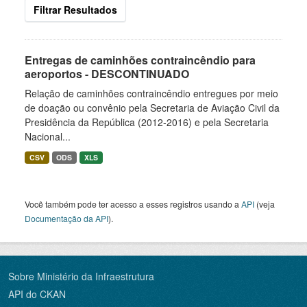
Filtrar Resultados
Entregas de caminhões contraincêndio para
aeroportos - DESCONTINUADO
Relação de caminhões contraincêndio entregues por meio
de doação ou convênio pela Secretaria de Aviação Civil da
Presidência da República (2012-2016) e pela Secretaria
Nacional...
CSV
ODS
XLS
Você também pode ter acesso a esses registros usando a
API
(veja
Documentação da API
).
Sobre Ministério da Infraestrutura
API do CKAN