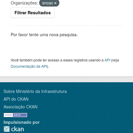
Organizações:
sncac
Filtrar Resultados
Por favor tente uma nova pesquisa.
Você também pode ter acesso a esses registros usando a
API
(veja
Documentação da API
).
Sobre Ministério da Infraestrutura
API do CKAN
Associação CKAN
Impulsionado por