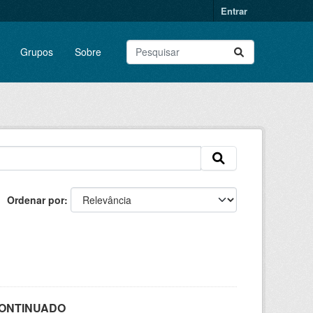
Entrar
Grupos
Sobre
Ordenar por
SCONTINUADO