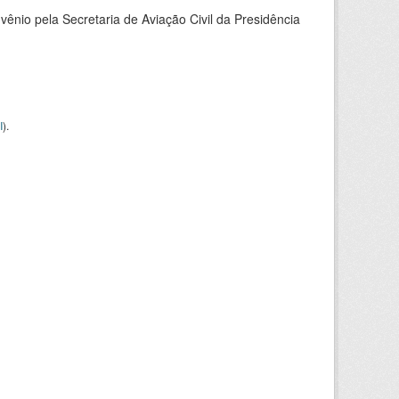
nio pela Secretaria de Aviação Civil da Presidência
I
).