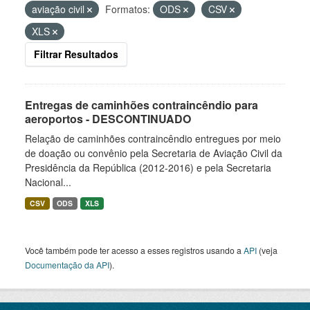
aviação civil
Formatos:
ODS
CSV
XLS
Filtrar Resultados
Entregas de caminhões contraincêndio para
aeroportos - DESCONTINUADO
Relação de caminhões contraincêndio entregues por meio
de doação ou convênio pela Secretaria de Aviação Civil da
Presidência da República (2012-2016) e pela Secretaria
Nacional...
CSV
ODS
XLS
Você também pode ter acesso a esses registros usando a
API
(veja
Documentação da API
).