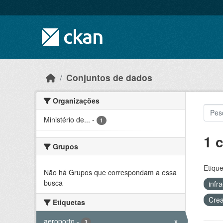
Skip to main content
Conjuntos de dados
Organizações
Ministério de...
-
1
1 
Grupos
Etique
Não há Grupos que correspondam a essa
busca
infr
Crea
Etiquetas
aeroporto
-
x
1