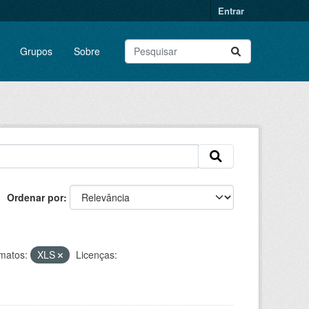
Entrar
Grupos
Sobre
Ordenar por
matos:
XLS
Licenças: