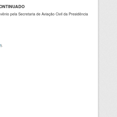
SCONTINUADO
nio pela Secretaria de Aviação Civil da Presidência
I
).