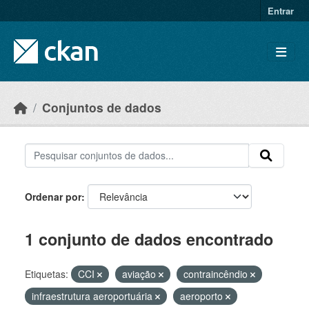
Skip to main content
Entrar
Conjuntos de dados
Ordenar por
1 conjunto de dados encontrado
Etiquetas:
CCI
aviação
contraincêndio
infraestrutura aeroportuária
aeroporto