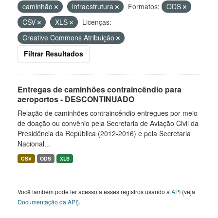
caminhão
infraestrutura
Formatos:
ODS
CSV
XLS
Licenças:
Creative Commons Atribuição
Filtrar Resultados
Entregas de caminhões contraincêndio para
aeroportos - DESCONTINUADO
Relação de caminhões contraincêndio entregues por meio
de doação ou convênio pela Secretaria de Aviação Civil da
Presidência da República (2012-2016) e pela Secretaria
Nacional...
CSV
ODS
XLS
Você também pode ter acesso a esses registros usando a
API
(veja
Documentação da API
).