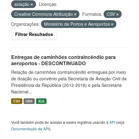
aviação
Licenças:
Creative Commons Atribuição
Formatos:
CSV
Organizações:
Ministério de Portos e Aeroportos
Filtrar Resultados
Entregas de caminhões contraincêndio para
aeroportos - DESCONTINUADO
Relação de caminhões contraincêndio entregues por meio
de doação ou convênio pela Secretaria de Aviação Civil da
Presidência da República (2012-2016) e pela Secretaria
Nacional...
CSV
ODS
XLS
Você também pode ter acesso a esses registros usando a
API
(veja
Documentação da API
).