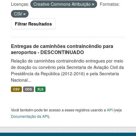
Licenças:
Creative Commons Atribuição
Formatos:
CSV
Filtrar Resultados
Entregas de caminhões contraincêndio para
aeroportos - DESCONTINUADO
Relação de caminhões contraincêndio entregues por meio
de doação ou convênio pela Secretaria de Aviação Civil da
Presidência da República (2012-2016) e pela Secretaria
Nacional...
CSV
ODS
XLS
Você também pode ter acesso a esses registros usando a
API
(veja
Documentação da API
).