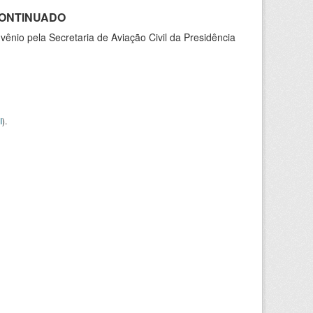
SCONTINUADO
nio pela Secretaria de Aviação Civil da Presidência
I
).