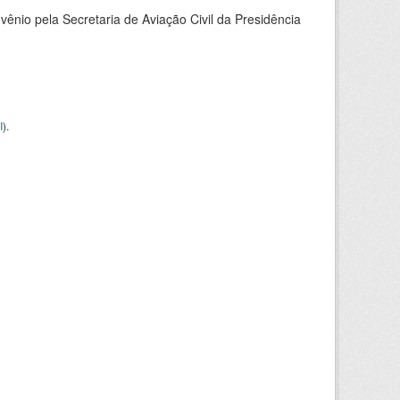
nio pela Secretaria de Aviação Civil da Presidência
I
).