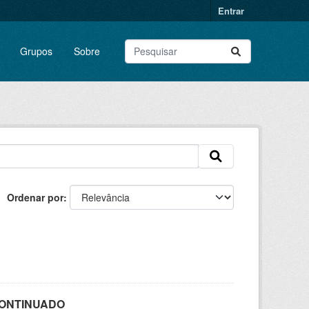
Entrar
Grupos
Sobre
Ordenar por
SCONTINUADO