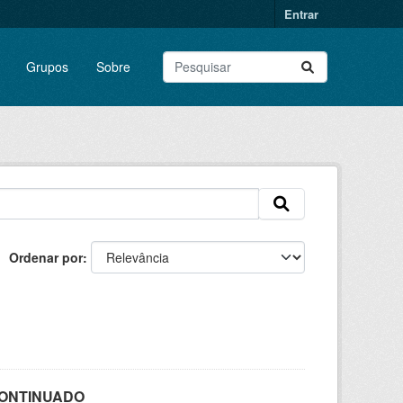
Entrar
Grupos
Sobre
Ordenar por
SCONTINUADO