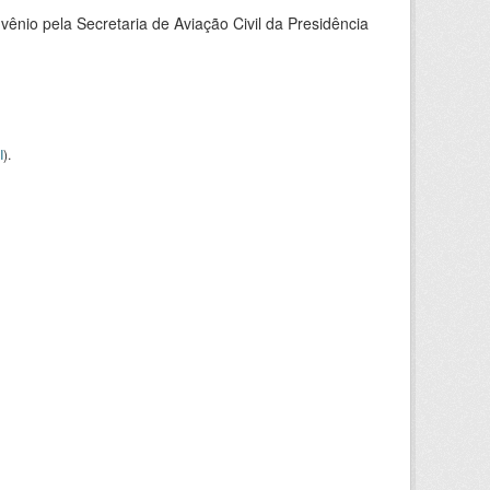
nio pela Secretaria de Aviação Civil da Presidência
I
).