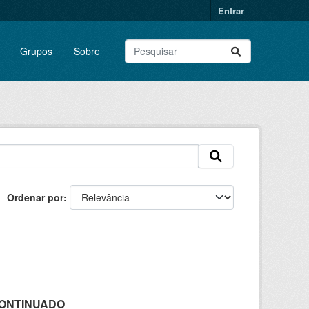
Entrar
Grupos
Sobre
Ordenar por
SCONTINUADO