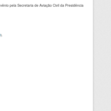
nio pela Secretaria de Aviação Civil da Presidência
I
).